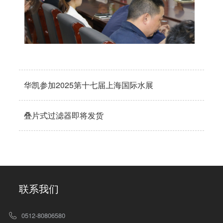
华凯参加2025第十七届上海国际水展
叠片式过滤器即将发货
联系我们
0512-80806580