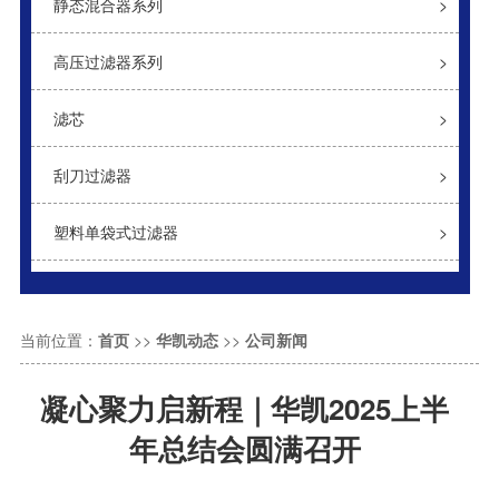
静态混合器系列
>
高压过滤器系列
>
滤芯
>
刮刀过滤器
>
塑料单袋式过滤器
>
当前位置：
首页
>>
华凯动态
>>
公司新闻
凝心聚力启新程｜华凯2025上半
年总结会圆满召开