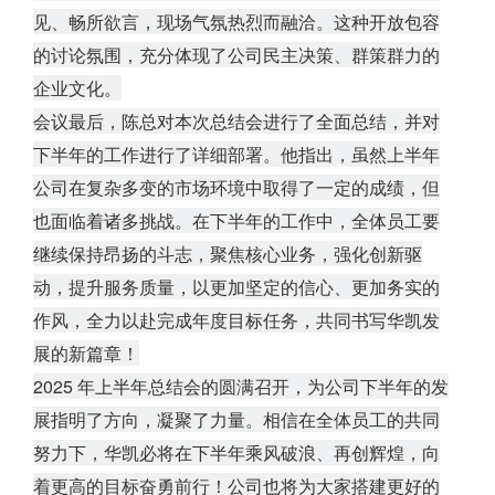
见、畅所欲言，现场气氛热烈而融洽。这种开放包容
的讨论氛围，充分体现了公司民主决策、群策群力的
企业文化。
会议最后，陈总对本次总结会
进行了全面总结，并对
下半年的工作进行了详细部署。他指出，虽然上半年
公司在复杂多变的市场环境中取得了一定的成绩，但
也面临着诸多挑战。在下半年的工作中，全体员工要
继续保持昂扬的斗志，聚焦核心业务，强化创新驱
动，提升服务质量，以更加坚定的信心、更加务实的
作风，全力以赴完成年度目标任务，共同书写华凯发
展的新篇章！
2025 年上半年总结会的圆满召开，为公司下半年的发
展指
明了方向，凝聚了力量。相信在全体员工的共同
努力下，华凯必将在下半年乘风破浪、再创辉煌，向
着更高的目标奋勇前行！公司也将为大家搭建更好的