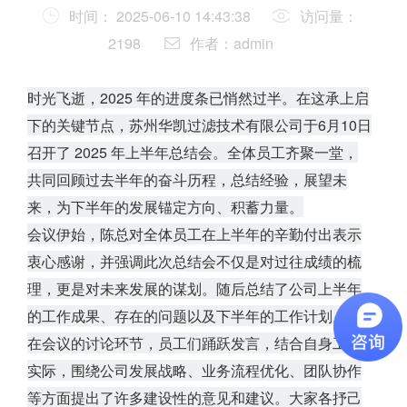
时间：
2025-06-10 14:43:38
访问量：
2198
作者：
admin
时光飞逝
，2025 年的进度条已悄然过半。在这承上启
下的关键节点，苏州华凯过滤技术有限公司于6月10日
召开了 2025 年上半年总结会。全体员工齐聚一堂，
共同回顾过去半年的奋斗历程，总结经验，展望未
来，为下半年的发展锚定方向、积蓄力量。
会议伊始，陈总对全体员工在上半年的辛勤付出表示
衷心感谢，并强调此次总结会不仅是对过往成绩的梳
理，更是对未来发展的谋划。随后总结了公司上半年
的工作成果、存在的问题以及下半年的工作计划
。
在会议的讨论环节，员工们踊跃发言，结合自身工作
实际，围绕公司发展战略、业务流程优化、团队协作
等方面提出了许多建设性的意见和建议。大家各抒己