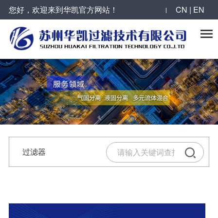
您好，欢迎来到华凯官方网站！
CN | EN

过滤器
反冲洗过滤器
滤芯
精密过滤器
气体过滤器