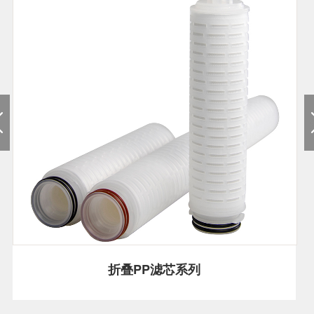
折叠PP滤芯系列