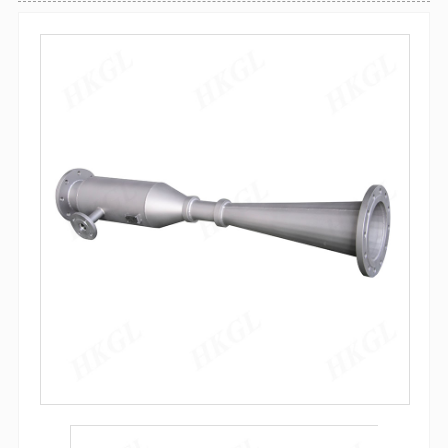
袋式过滤器
全自动气体反冲洗过滤器
防腐过滤器
自清洗过滤器
吸吮式反冲洗过滤器
袋式过滤器
微孔精密过滤器
多袋式过滤器