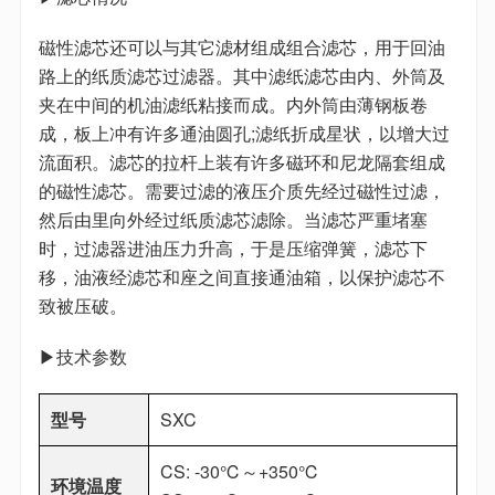
磁性滤芯还可以与其它滤材组成组合滤芯，用于回油
路上的纸质滤芯过滤器。其中滤纸滤芯由内、外筒及
夹在中间的机油滤纸粘接而成。内外筒由薄钢板卷
成，板上冲有许多通油圆孔;滤纸折成星状，以增大过
流面积。滤芯的拉杆上装有许多磁环和尼龙隔套组成
的磁性滤芯。需要过滤的液压介质先经过磁性过滤，
然后由里向外经过纸质滤芯滤除。当滤芯严重堵塞
时，过滤器进油压力升高，于是压缩弹簧，滤芯下
移，油液经滤芯和座之间直接通油箱，以保护滤芯不
致被压破。
▶技术参数
型号
SXC
CS: -30℃～+350℃
环境温度