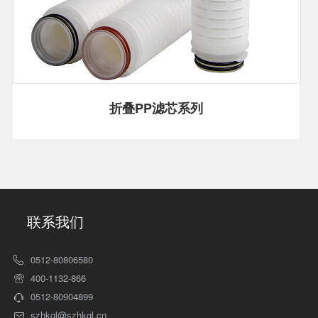
折叠PP滤芯系列
联系我们
0512-80806580
400-1132-866
0512-80904899
szhkgl@szhkgl.cn