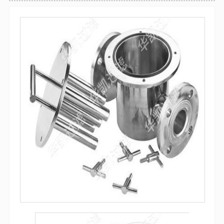
袋式过滤器
全自动气体反冲洗过滤器
防腐过滤器
自清洗过滤器
吸吮式反冲洗过滤器
袋式过滤器
微孔精密过滤器
多袋式过滤器