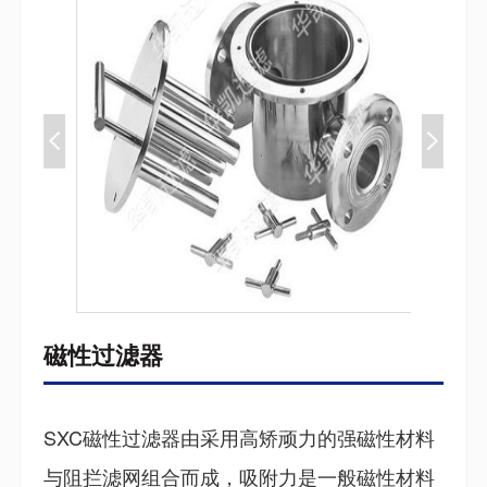
磁性过滤器
SXC磁性过滤器由采用高矫顽力的强磁性材料
与阻拦滤网组合而成，吸附力是一般磁性材料