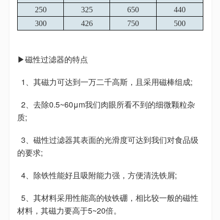
250
325
650
440
300
426
750
500
▶磁性过滤器的特点
1、其磁力可达到一万二千高斯，且采用磁棒组成;
2、去除0.5~60μm我们肉眼所看不到的细微颗粒杂
质;
3、磁性过滤器其表面的光滑度可达到我们对食品级
的要求;
4、除铁性能好且吸附能力强，方便清洗铁屑;
5、其材料采用性能高的钕铁硼，相比较一般的磁性
材料，其磁力要高于5~20倍。