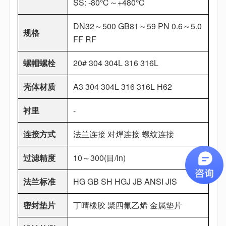
SS: -80℃～+480℃
DN32～500 GB81～59 PN 0.6～5.0
规格
FF RF
螺帽螺栓
20# 304 304L 316 316L
壳体材质
A3 304 304L 316 316L H62
衬里
-
连接方式
法兰连接 对焊连接 螺纹连接
过滤精度
10～300(目/in)
法兰标准
HG GB SH HGJ JB ANSI JIS
密封垫片
丁晴橡胶 聚四氟乙烯 金属垫片