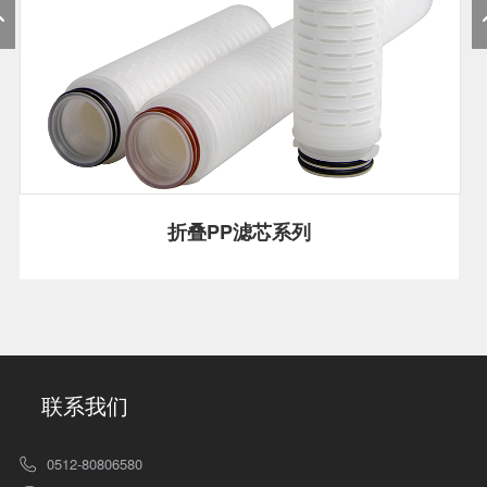
折叠PP滤芯系列
联系我们
0512-80806580