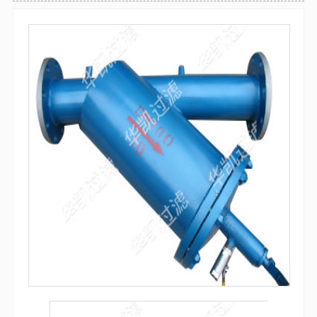
袋式过滤器
全自动气体反冲洗过滤器
防腐过滤器
自清洗过滤器
吸吮式反冲洗过滤器
袋式过滤器
微孔精密过滤器
多袋式过滤器