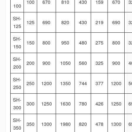
100
670
810
430
159
670
3
100
SH-
125
690
820
430
219
690
3
125
SH-
150
800
950
480
275
800
3
150
SH-
200
900
1050
560
325
900
4
200
SH-
250
1200
1350
744
377
1200
5
250
SH-
300
1250
1630
780
426
1250
6
300
SH-
350
1300
1980
820
478
1300
6
350