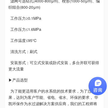
滤网可选钻孔(4000-800μm)、楔形(1000-50μm)、编
织组合(800-20μm)
工作压力≥0.1MPa
工作压力≤1.6MPa
工作温度≤95℃
清洗方式：刷式
安装形式：可立式安装或卧式安装，多台并联可获得
更大流量
▶产品选型
为了能更适用客户的水系统的技术要求，为了过滤效
果，达到为客户节能、省电、省水、环保的要求， 华
凯环保作为水过滤解决方案供应商，我们的工程师将