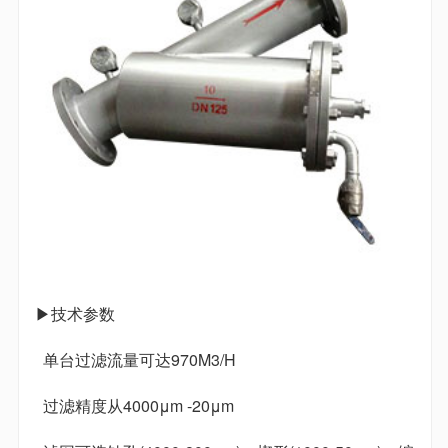
▶技术参数
单台过滤流量可达970M3/H
过滤精度从4000μm -20μm