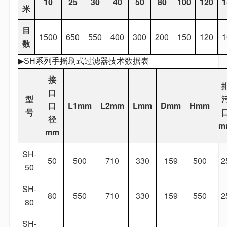
10
25
30
40
50
80
100
120
1
米
目
1500
650
550
400
300
200
150
120
1
数
▶SH系列手摇刷式过滤器技术数据表
接
口
型
口
L1mm
L2mm
Lmm
Dmm
Hmm
号
径
m
mm
SH-
50
500
710
330
159
500
2
50
SH-
80
550
710
330
159
550
2
80
SH-