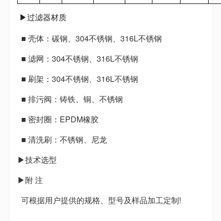
▶过滤器材质
■ 壳体：碳钢、304不锈钢、316L不锈钢
■ 滤网：304不锈钢、316L不锈钢
■ 刷架：304不锈钢、316L不锈钢
■ 排污阀：铸铁、铜、不锈钢
■ 密封圈：EPDM橡胶
■ 清洗刷：不锈钢、尼龙
▶技术选型
▶附 注
可根据用户提供的规格、型号及样品加工定制!