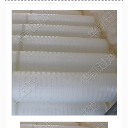
袋式过滤器
全自动气体反冲洗过滤器
防腐过滤器
自清洗过滤器
吸吮式反冲洗过滤器
袋式过滤器
微孔精密过滤器
多袋式过滤器