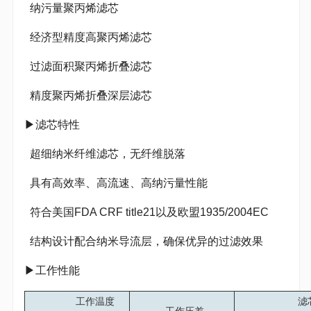
纳污量聚丙烯滤芯
经济型精度高聚丙烯滤芯
过滤面积聚丙烯折叠滤芯
精度聚丙烯折叠深层滤芯
▶滤芯特性
超细纳米纤维滤芯，无纤维脱落
具有高效率、高流速、高纳污量性能
符合美国FDA CRF title21以及欧盟1935/2004EC
结构设计配合纳米导流层，确保优异的过滤效果
▶工作性能
工作温度
滤芯