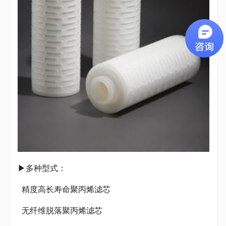
▶多种型式：
精度高长寿命聚丙烯滤芯
无纤维脱落聚丙烯滤芯