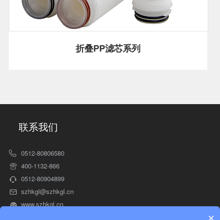
折叠PP滤芯系列
联系我们
0512-80806580
400-1132-866
0512-80904899
szhkgl@szhkgl.cn
www.szhkgl.cn
×
苏州市相城区渭塘镇钻石路2006号