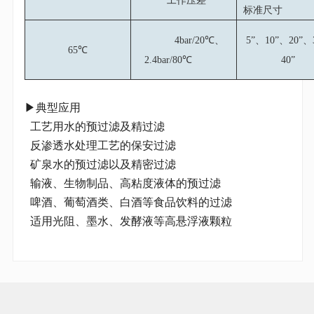
工作压差
标准尺
4bar/20℃、
5”、10”、20”、
65℃
2.4bar/80℃
40”
▶典型应用
工艺用水的预过滤及精过滤
反渗透水处理工艺的保安过滤
矿泉水的预过滤以及精密过滤
输液、生物制品、高粘度液体的预过滤
啤酒、葡萄酒类、白酒等食品饮料的过滤
适用光阻、墨水、发酵液等高悬浮液颗粒