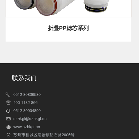
折叠PP滤芯系列
联系我们
0512-80806580
400-1132-866
0512-80904899
szhkgl@szhkgl.cn
www.szhkgl.cn
苏州市相城区渭塘镇钻石路2006号