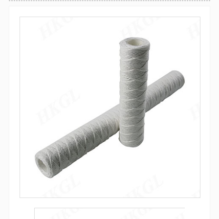
袋式过滤器
全自动气体反冲洗过滤器
防腐过滤器
自清洗过滤器
吸吮式反冲洗过滤器
袋式过滤器
微孔精密过滤器
多袋式过滤器