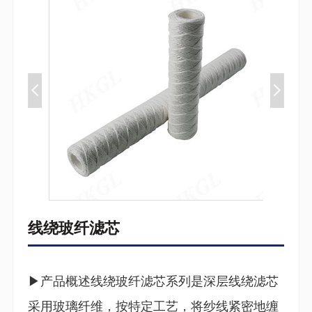
线绕玻纤滤芯
▶产品概述线绕玻纤滤芯系列是深层线绕滤芯
采用玻璃纤维，按特定工艺，将纱线紧密地缠